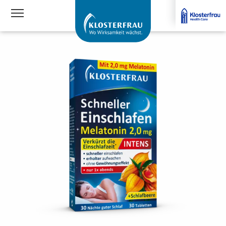
Navigationssichtbarkeit umschalten