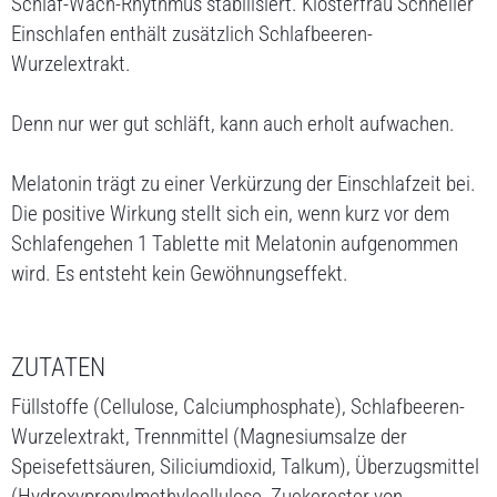
Schlaf-Wach-Rhythmus stabilisiert. Klosterfrau Schneller
Einschlafen enthält zusätzlich Schlafbeeren-
Wurzelextrakt.
Denn nur wer gut schläft, kann auch erholt aufwachen.
Melatonin trägt zu einer Verkürzung der Einschlafzeit bei.
Die positive Wirkung stellt sich ein, wenn kurz vor dem
Schlafengehen 1 Tablette mit Melatonin aufgenommen
wird. Es entsteht kein Gewöhnungseffekt.
ZUTATEN
Füllstoffe (Cellulose, Calciumphosphate), Schlafbeeren-
Wurzelextrakt, Trennmittel (Magnesiumsalze der
Speisefettsäuren, Siliciumdioxid, Talkum), Überzugsmittel
(Hydroxypropylmethylcellulose, Zuckerester von