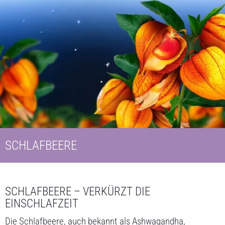
SCHLAFBEERE
SCHLAFBEERE – VERKÜRZT DIE
EINSCHLAFZEIT
Die Schlafbeere, auch bekannt als Ashwagandha,