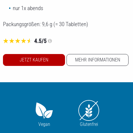
nur 1x abends
Packungsgrößen: 9,6 g (= 30 Tabletten)
4.5/5
JETZT KAUFEN
MEHR INFORMATIONEN
SCHNELLER EINSCHLAFEN
Vegan
Glutenfrei