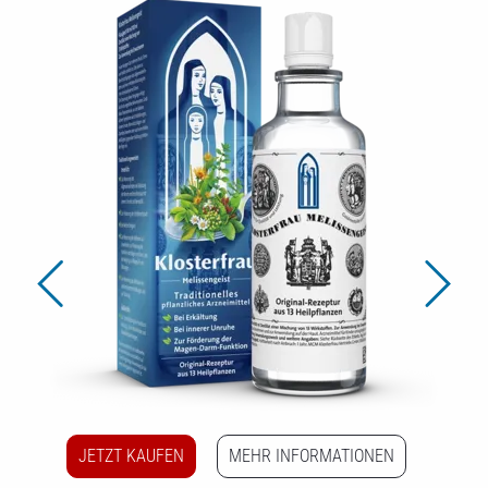
l-
ie
en
JETZT KAUFEN
MEHR INFORMATIONEN