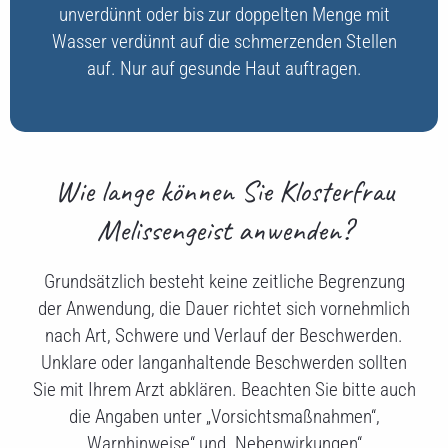
unverdünnt oder bis zur doppelten Menge mit
Wasser verdünnt auf die schmerzenden Stellen
auf. Nur auf gesunde Haut auftragen.
Wie lange können Sie Klosterfrau
Melissengeist anwenden?
Grundsätzlich besteht keine zeitliche Begrenzung
der Anwendung, die Dauer richtet sich vornehmlich
nach Art, Schwere und Verlauf der Beschwerden.
Unklare oder langanhaltende Beschwerden sollten
Sie mit Ihrem Arzt abklären. Beachten Sie bitte auch
die Angaben unter „Vorsichtsmaßnahmen“,
„Warnhinweise“ und „Nebenwirkungen“.