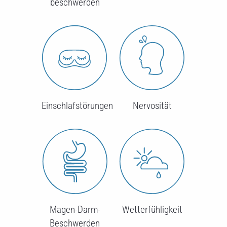
beschwerden
Einschlafstörungen
Nervosität
Magen-Darm-
Wetterfühligkeit
Beschwerden