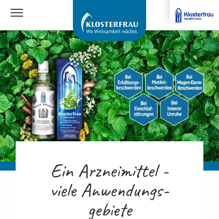
Navigationssichtbarkeit umschalten
Ein Arzneimittel -
viele Anwendungs­
gebiete