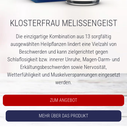
KLOSTERFRAU MELISSENGEIST
Die einzigartige Kombination aus 13 sorgfältig
ausgewählten Heilpflanzen lindert eine Vielzahl von
Beschwerden und kann zielgerichtet gegen
Schlaflosigkeit bzw. innerer Unruhe, Magen-Darm- und
Erkältungsbeschwerden sowie Nervosität,
Wetterfühligkeit und Muskelverspannungen eingesetzt
werden.
ZUM ANGEBOT
MEHR ÜBER DAS PRODUKT