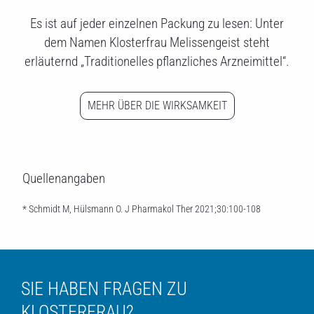
Es ist auf jeder einzelnen Packung zu lesen: Unter
dem Namen Klosterfrau Melissengeist steht
erläuternd „Traditionelles pflanzliches Arzneimittel“.
MEHR ÜBER DIE WIRKSAMKEIT
Quellenangaben
* Schmidt M, Hülsmann O. J Pharmakol Ther 2021;30:100-108
SIE HABEN FRAGEN ZU
KLOSTERFRAU?