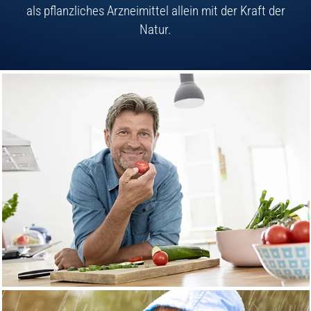
als pflanzliches Arzneimittel allein mit der Kraft der
Natur.