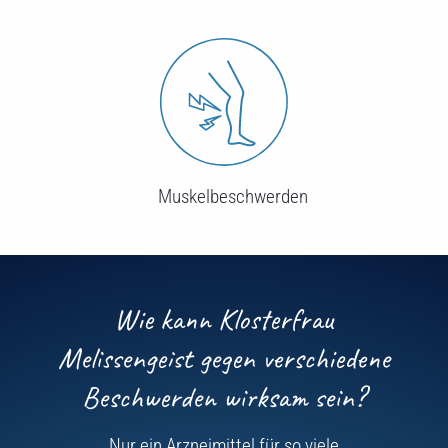
Muskelbeschwerden
Wie kann Klosterfrau
Melissengeist gegen verschiedene
Beschwerden wirksam sein?
Nur ein Arzneimittel für so viele