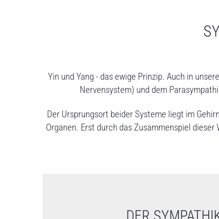
S
Yin und Yang - das ewige Prinzip. Auch in uns
Nervensystem) und dem Parasympathiku
Der Ursprungsort beider Systeme liegt im Gehir
Organen. Erst durch das Zusammenspiel dieser 
DER SYMPATHI