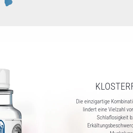
KLOSTER
Die einzigartige Kombinat
lindert eine Vielzahl 
Schlaflosigkeit 
Erkältungsbeschwerde