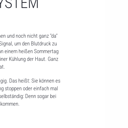
SYSTEM
n und noch nicht ganz "da"
 Signal, um den Blutdruck zu
e an einem heißen Sommertag
einer Kühlung der Haut. Ganz
at.
gig. Das heißt: Sie können es
ung stoppen oder einfach mal
elbständig: Denn sogar bei
bekommen.