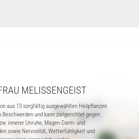
FRAU MELISSENGEIST
ion aus 13 sorgfältig ausgewählten Heilpflanzen
von Beschwerden und kann zielgerichtet gegen
bzw. innerer Unruhe, Magen-Darm- und
n sowie Nervosität, Wetterfühligkeit und