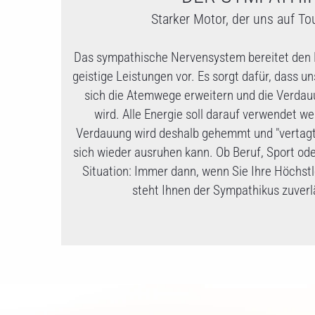
Starker Motor, der uns auf To
Das sympathische Nervensystem bereitet den K
geistige Leistungen vor. Es sorgt dafür, dass un
sich die Atemwege erweitern und die Verdau
wird. Alle Energie soll darauf verwendet wer
Verdauung wird deshalb gehemmt und "vertagt" 
sich wieder ausruhen kann. Ob Beruf, Sport ode
Situation: Immer dann, wenn Sie Ihre Höchst
steht Ihnen der Sympathikus zuverlä