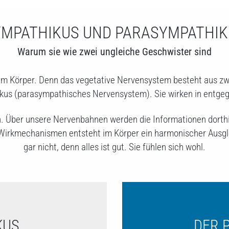
YMPATHIKUS UND PARASYMPATHIK
Warum sie wie zwei ungleiche Geschwister sind
erem Körper. Denn das vegetative Nervensystem besteht aus 
s (parasympathisches Nervensystem). Sie wirken in entgeg
n. Über unsere Nervenbahnen werden die Informationen dorthin
Wirkmechanismen entsteht im Körper ein harmonischer Ausgle
gar nicht, denn alles ist gut. Sie fühlen sich wohl.
KUS
DER 