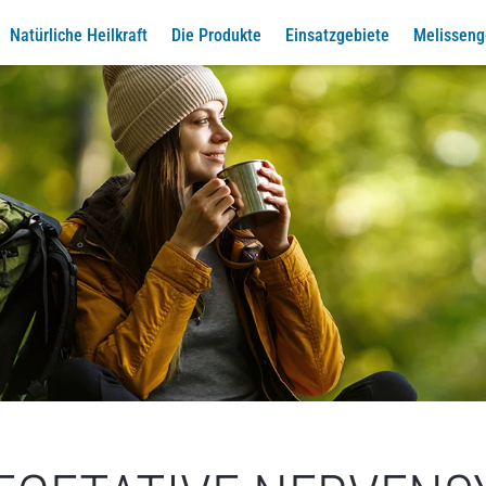
Natürliche Heilkraft
Die Produkte
Einsatzgebiete
Melisseng