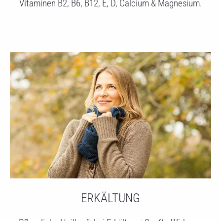
Vitaminen B2, B6, B12, E, D, Calcium & Magnesium.
ERKÄLTUNG