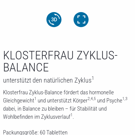
KLOSTERFRAU ZYKLUS-
BALANCE
1
unterstützt den natürlichen Zyklus
Klosterfrau Zyklus-Balance fördert das hormonelle
1
2,4,5
1,3
Gleichgewicht
und unterstützt Körper
und Psyche
dabei, in Balance zu bleiben – für Stabilität und
1
Wohlbefinden im Zyklusverlauf
.
Packungsgröße: 60 Tabletten