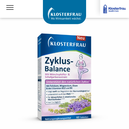
Navigationssichtbarkeit umschalten