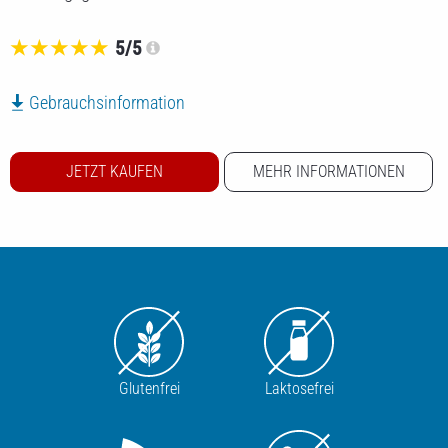
5/5
Gebrauchsinformation
JETZT KAUFEN
MEHR INFORMATIONEN
KLOSTERFRAU ZYKLUS-BALANCE
Glutenfrei
Laktosefrei