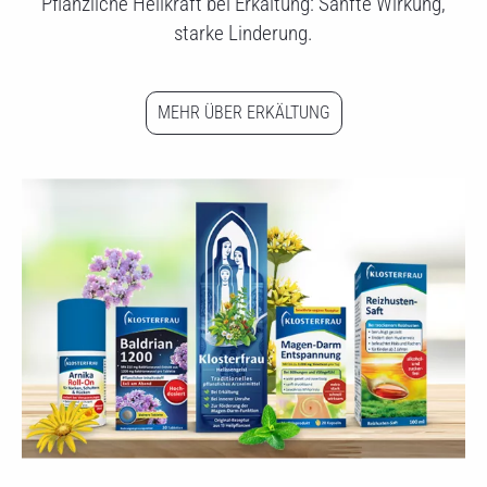
Pflanzliche Heilkraft bei Erkältung: Sanfte Wirkung,
starke Linderung.
MEHR ÜBER ERKÄLTUNG