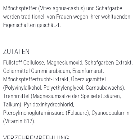
Mönchspfeffer (Vitex agnus-castus) und Schafgarbe
werden traditionell von Frauen wegen ihrer wohltuenden
Eigenschaften geschätzt.
ZUTATEN
Füllstoff Cellulose, Magnesiumoxid, Schafgarben-Extrakt,
Geliermittel Gummi arabicum, Eisenfumarat,
Mönchspfefferfrucht-Extrakt, Überzugsmittel
(Polyvinylalkohol, Polyethylenglycol, Carnaubawachs),
Trennmittel (Magnesiumsalze der Speisefettsäuren,
Talkum), Pyridoxinhydrochlorid,
Pteroylmonoglutaminsäure (Folsäure), Cyanocobalamin
(Vitamin B12).
VERZEHREMPFEHLUNG